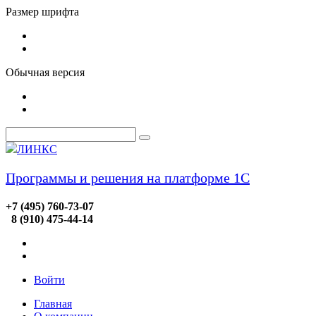
Размер шрифта
Обычная версия
ЛИНКС
Программы и решения на платформе 1С
+7 (495) 760-73-07
8 (910) 475-44-14
Войти
Главная