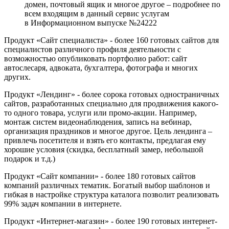
домен, почтовый ящик и многое другое – подробнее по
всем входящим в данный сервис услугам
в Информационном выпуске №24222
Продукт «Сайт специалиста» - более 160 готовых сайтов для
специалистов различного профиля деятельности с
возможностью опубликовать портфолио работ: сайт
автослесаря, адвоката, бухгалтера, фотографа и многих
других.
Продукт «Лендинг» - более сорока готовых одностраничных
сайтов, разработанных специально для продвижения какого-
то одного товара, услуги или промо-акции. Например,
монтаж систем видеонаблюдения, запись на вебинар,
организация праздников и многое другое. Цель лендинга –
привлечь посетителя и взять его контакты, предлагая ему
хорошие условия (скидка, бесплатный замер, небольшой
подарок и т.д.)
Продукт «Сайт компании» - более 180 готовых сайтов
компаний различных тематик. Богатый выбор шаблонов и
гибкая в настройке структура каталога позволит реализовать
99% задач компании в интернете.
Продукт «Интернет-магазин» - более 190 готовых интернет-