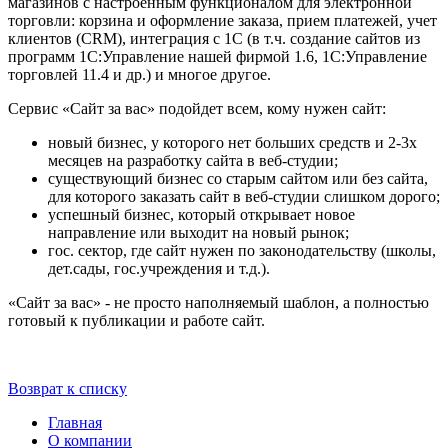
магазинов с настроенным функционалом для электронной
торговли: корзина и оформление заказа, прием платежей, учет
клиентов (CRM), интеграция с 1С (в т.ч. создание сайтов из
программ 1С:Управление нашей фирмой 1.6, 1С:Управление
торговлей 11.4 и др.) и многое другое.
Сервис «Сайт за вас» подойдет всем, кому нужен сайт:
новый бизнес, у которого нет больших средств и 2-3х
месяцев на разработку сайта в веб-студии;
существующий бизнес со старым сайтом или без сайта,
для которого заказать сайт в веб-студии слишком дорого;
успешный бизнес, который открывает новое
направление или выходит на новый рынок;
гос. сектор, где сайт нужен по законодательству (школы,
дет.сады, гос.учреждения и т.д.).
«Сайт за вас» - не просто наполняемый шаблон, а полностью
готовый к публикации и работе сайт.
Возврат к списку
Главная
О компании