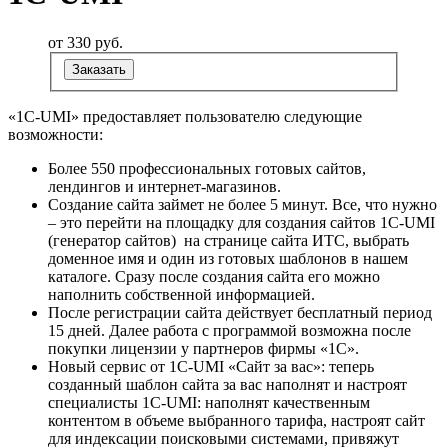
от 330
руб.
Заказать
«1С-UMI» предоставляет пользователю следующие
возможности:
Более 550 профессиональных готовых сайтов,
лендингов и интернет-магазинов.
Создание сайта займет не более 5 минут. Все, что нужно
– это перейти на площадку для создания сайтов 1C-UMI
(генератор сайтов) на странице сайта ИТС, выбрать
доменное имя и один из готовых шаблонов в нашем
каталоге. Сразу после создания сайта его можно
наполнить собственной информацией.
После регистрации сайта действует бесплатный период
15 дней. Далее работа с программой возможна после
покупки лицензии у партнеров фирмы «1С».
Новый сервис от 1С-UMI «Сайт за вас»: теперь
созданный шаблон сайта за вас наполнят и настроят
специалисты 1С-UMI: наполнят качественным
контентом в объеме выбранного тарифа, настроят сайт
для индексации поисковыми системами, привяжут