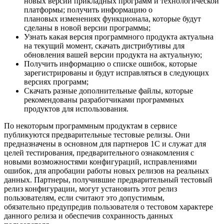
новых версий прикладных программ и технологической
платформы; получить информацию о
плановых изменениях функционала, которые будут
сделаны в новой версии программы;
Узнать какая версия программного продукта актуальна
на текущий момент, скачать дистрибутивы для
обновления вашей версии продукта на актуальную;
Получить информацию о списке ошибок, которые
зарегистрированы и будут исправляться в следующих
версиях программ;
Скачать разные дополнительные файлы, которые
рекомендованы разработчиками программных
продуктов для использования.
По некоторым программным продуктам в сервисе
публикуются предварительные тестовые релизы. Они
предназначены в основном для партнеров 1С и служат для
целей тестирования, предварительного ознакомления с
новыми возможностями конфигураций, исправлениями
ошибок, для апробации работы новых релизов на реальных
данных. Партнеры, получившие предварительный тестовый
релиз конфигурации, могут установить этот релиз
пользователям, если считают это допустимым,
обязательно предупредив пользователя о тестовом характере
данного релиза и обеспечив сохранность данных