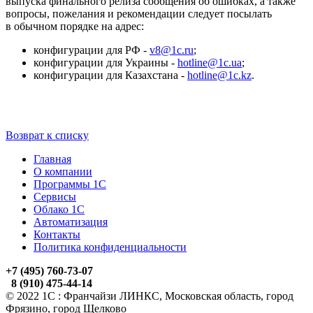
выпуска финального релиза сообщения об ошибках, а также
вопросы, пожелания и рекомендации следует посылать
в обычном порядке на адрес:
конфигурации для РФ -
v8@1c.ru
;
конфигурации для Украины -
hotline@1c.ua
;
конфигурации для Казахстана -
hotline@1c.kz
.
Возврат к списку
Главная
О компании
Программы 1С
Сервисы
Облако 1С
Автоматизация
Контакты
Политика конфиденциальности
+7 (495) 760-73-07
8 (910) 475-44-14
© 2022 1С : Франчайзи ЛИНКС, Московская область, город
Фрязино, город Щелково