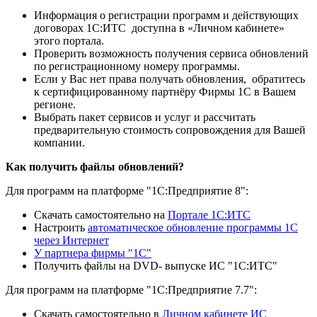
Информация о регистрации программ и действующих
договорах 1С:ИТС доступна в «Личном кабинете»
этого портала.
Проверить возможность получения сервиса обновлений
по регистрационному номеру программы.
Если у Вас нет права получать обновления, обратитесь
к сертифицированному партнёру Фирмы 1С в Вашем
регионе.
Выбрать пакет сервисов и услуг и рассчитать
предварительную стоимость сопровождения для Вашей
компании.
Как получить файлы обновлений?
Для программ на платформе "1С:Предприятие 8":
Скачать самостоятельно на
Портале 1С:ИТС
Настроить
автоматическое обновление программы 1С
через Интернет
У партнера фирмы "1С"
Получить файлы на DVD- выпуске ИС "1С:ИТС"
Для программ на платформе "1С:Предприятие 7.7":
Скачать самостоятельно в
Личном кабинете ИС