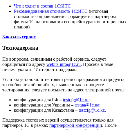
Что входит в состав 1С:ИТС
Рекомендованная стоимость 1С:ИТС
(итоговая
стоимость сопровождения формируется партнером
фирмы 1С на основании его прейскурантов и тарифных
планов).
Заказать сервис
Техподдержка
По вопросам, связанным с работой сервиса, следует
обращаться по адресу
webits-info@1c.ru
. Просьба в теме
письма указать "Интернет-поддержка".
Если вы установили тестовый релиз программного продукта,
то сообщения об ошибках, выявленных в процессе
тестирования, следует посылать на адрес электронной почты:
конфигурации для РФ –
testcfg@1c.ru
;
конфигурации для Украины –
testua@1c.ua
;
конфигурации для Казахстана –
testcfg@1c.kz
.
Поддержка тестовых версий осуществляется только для
партнеров 1С в рамках
партнерской конференции
. После