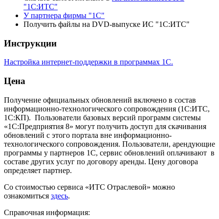
"1С:ИТС"
У партнера фирмы "1С"
Получить файлы на DVD-выпуске ИС "1С:ИТС"
Инструкции
Настройка интернет-поддержки в программах 1С.
Цена
Получение официальных обновлений включено в состав
информационно-технологического сопровождения (1С:ИТС,
1С:КП). Пользователи базовых версий программ системы
«1С:Предприятия 8» могут получить доступ для скачивания
обновлений с этого портала вне информационно-
технологического сопровождения. Пользователи, арендующие
программы у партнеров 1С, сервис обновлений оплачивают в
составе других услуг по договору аренды. Цену договора
определяет партнер.
Со стоимостью сервиса «ИТС Отраслевой» можно
ознакомиться
здесь
.
Справочная информация: