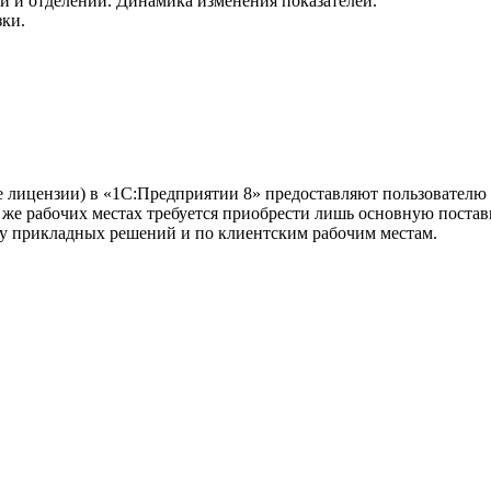
ей и отделений. Динамика изменения показателей.
ки.
 лицензии) в «1С:Предприятии 8» предоставляют пользователю 
 же рабочих местах требуется приобрести лишь основную пост
у прикладных решений и по клиентским рабочим местам.