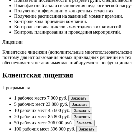
Показатели посещаемости в разрезе групп, специальност
План-фактный анализ выполнения педагогической нагруз
Получение информации о конкретных студентах.
Получение расписания на заданный момент времени.
Контроль хода приемной компании.
Контроль состава цикловых-методических комиссий.
Контроль планирования и проведения мероприятий.
Лицензии
Клиентские лицензии (дополнительные многопользовательские
поэтому для использования новых прикладных решений на тех
обеспечивается независимая масштабируемость по функционал
Клиентская лицензия
Программная
1 рабочее место
7 000
руб.
Заказать
5 рабочих мест
23 800
руб.
Заказать
10 рабочих мест
45 600
руб.
Заказать
20 рабочих мест
85 800
руб.
Заказать
50 рабочих мест
206 000
руб.
Заказать
100 рабочих мест
396 000
руб.
Заказать