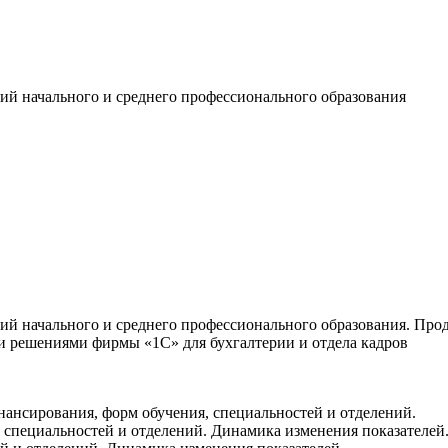
ий начального и среднего профессионального образования
й начального и среднего профессионального образования. Прод
и решениями фирмы «1С» для бухгалтерии и отдела кадров
инансирования, форм обучения, специальностей и отделений.
, специальностей и отделений. Динамика изменения показателей